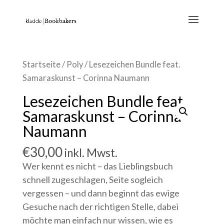
Startseite
/
Poly
/ Lesezeichen Bundle feat.
Samaraskunst – Corinna Naumann
Lesezeichen Bundle feat.
Samaraskunst – Corinna
Naumann
€
30,00
inkl. Mwst.
Wer kennt es nicht – das Lieblingsbuch
schnell zugeschlagen, Seite sogleich
vergessen – und dann beginnt das ewige
Gesuche nach der richtigen Stelle, dabei
möchte man einfach nur wissen, wie es