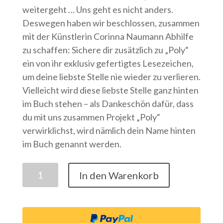
weitergeht … Uns geht es nicht anders.
Deswegen haben wir beschlossen, zusammen
mit der Künstlerin Corinna Naumann Abhilfe
zu schaffen: Sichere dir zusätzlich zu „Poly“
ein von ihr exklusiv gefertigtes Lesezeichen,
um deine liebste Stelle nie wieder zu verlieren.
Vielleicht wird diese liebste Stelle ganz hinten
im Buch stehen – als Dankeschön dafür, dass
du mit uns zusammen Projekt „Poly“
verwirklichst, wird nämlich dein Name hinten
im Buch genannt werden.
Lesezeichen
In den Warenkorb
Bundle
feat.
Samaraskunst
-