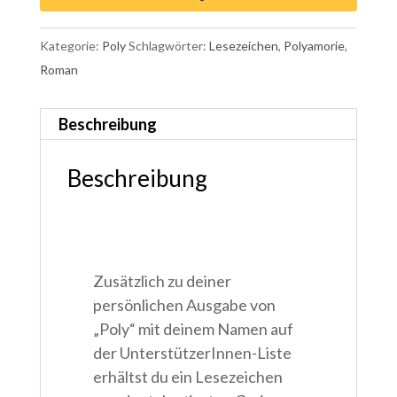
Corinna
Naumann
Kategorie:
Poly
Schlagwörter:
Lesezeichen
,
Polyamorie
,
Menge
Roman
Beschreibung
Beschreibung
Zusätzlich zu deiner
persönlichen Ausgabe von
„Poly“ mit deinem Namen auf
der UnterstützerInnen-Liste
erhältst du ein Lesezeichen