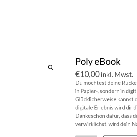
Poly eBook
€
10,00
inkl. Mwst.
Du möchtest deine Rücke
in Papier-, sondern in digi
Glücklicherweise kannst d
digitale Erlebnis wird dir 
Dankeschön dafür, dass d
verwirklichst, wird dein 