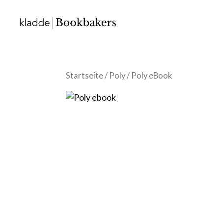
Startseite
/
Poly
/ Poly eBook