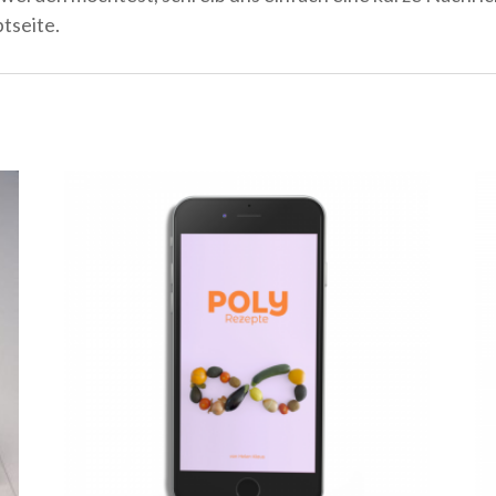
tseite.