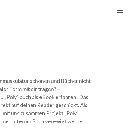
nmuskulatur schonen und Bücher nicht
taler Form mit dir tragen? –
u „Poly“ auch als eBook erfahren! Das
direkt auf deinen Reader geschickt. Als
u mit uns zusammen Projekt „Poly“
Name hinten im Buch verewigt werden.