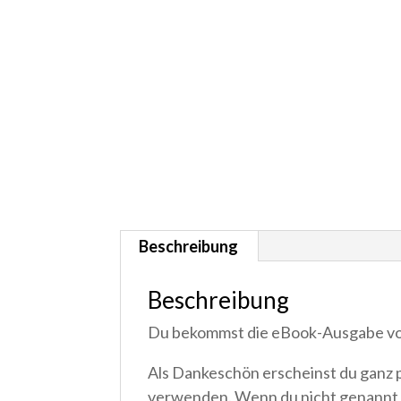
Beschreibung
Beschreibung
Du bekommst die eBook-Ausgabe von 
Als Dankeschön erscheinst du ganz 
verwenden. Wenn du nicht genannt w