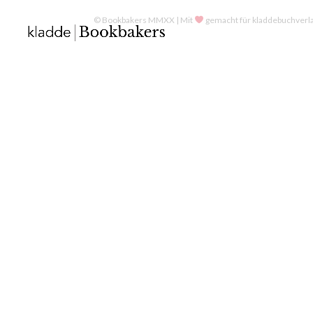
© Bookbakers MMXX | Mit
gemacht für kladdebuchverla