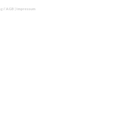
g //
AGB
|
Impressum