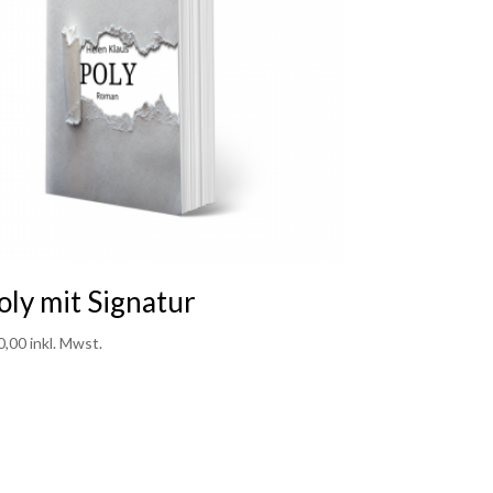
oly mit Signatur
0,00
inkl. Mwst.