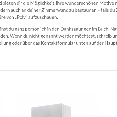
d bieten dir die Möglichkeit, ihre wunderschönen Motive 
dern auch an deiner Zimmerwand zu bestaunen – falls du Z
re von „Poly“ aufzuschauen.
nst du ganz persönlich in den Danksagungen im Buch. Nat
en. Wenn du nicht genannt werden möchtest, schreib uns
ellung oder über das Kontaktformular unten auf der Haupt