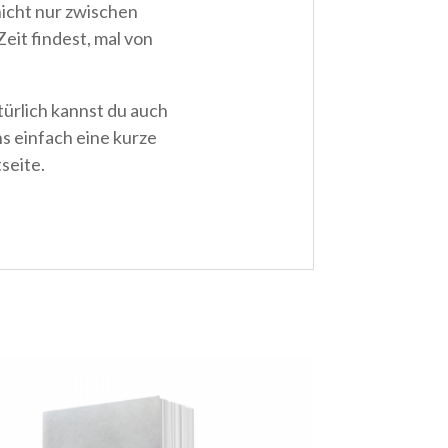
nicht nur zwischen
eit findest, mal von
ürlich kannst du auch
 einfach eine kurze
seite.