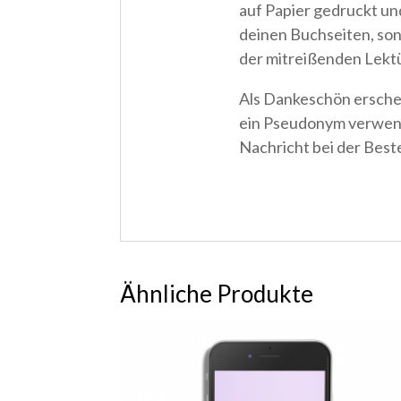
auf Papier gedruckt un
deinen Buchseiten, son
der mitreißenden Lektü
Als Dankeschön erschei
ein Pseudonym verwend
Nachricht bei der Best
Ähnliche Produkte