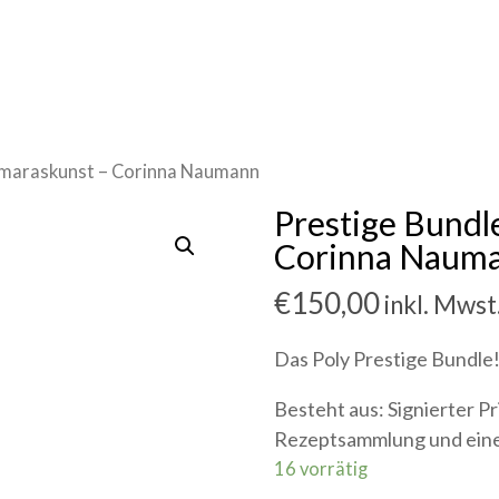
Samaraskunst – Corinna Naumann
Prestige Bundl
Corinna Naum
€
150,00
inkl. Mwst
Das Poly Prestige Bundle
Besteht aus: Signierter P
Rezeptsammlung und eine
16 vorrätig