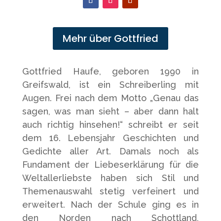
Mehr über Gottfried
Gottfried Haufe, geboren 1990 in
Greifswald, ist ein Schreiberling mit
Augen. Frei nach dem Motto „Genau das
sagen, was man sieht – aber dann halt
auch richtig hinsehen!“ schreibt er seit
dem 16. Lebensjahr Geschichten und
Gedichte aller Art. Damals noch als
Fundament der Liebeserklärung für die
Weltallerliebste haben sich Stil und
Themenauswahl stetig verfeinert und
erweitert. Nach der Schule ging es in
den Norden nach Schottland,