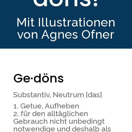
Mit Illustra­tionen
von Agnes Ofner
Ge·döns
Substantiv, Neutrum [das]
Getue, Aufheben
für den alltäglichen
Gebrauch nicht unbedingt
notwendige und deshalb als