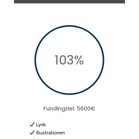
103
%
Fundingziel: 5600€
Lyrik
Illustrationen