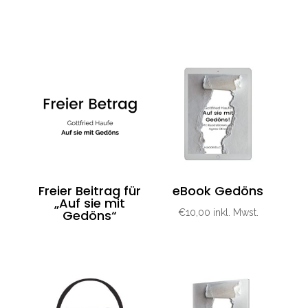
Freier Beitrag für
eBook Gedöns
„Auf sie mit
Gedöns“
€
10,00
inkl. Mwst.