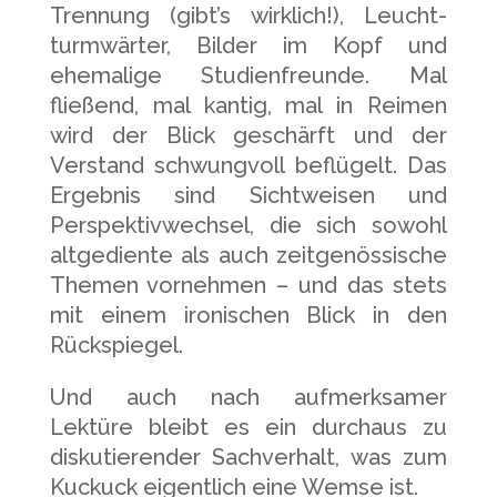
Trennung (gibt’s wirklich!), Leucht­
turmwärter, Bilder im Kopf und
ehemalige Studien­freunde. Mal
fließend, mal kantig, mal in Reimen
wird der Blick geschärft und der
Verstand schwungvoll beflügelt. Das
Ergebnis sind Sichtweisen und
Perspektiv­wechsel, die sich sowohl
altgediente als auch zeitgenös­sische
Themen vornehmen – und das stets
mit einem ironischen Blick in den
Rückspiegel.
Und auch nach aufmerksamer
Lektüre bleibt es ein durchaus zu
diskutierender Sachverhalt, was zum
Kuckuck eigentlich eine Wemse ist.