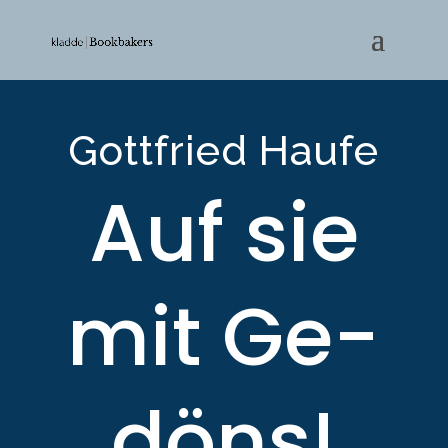
Gottfried Haufe
Auf sie
mit Ge­
döns!